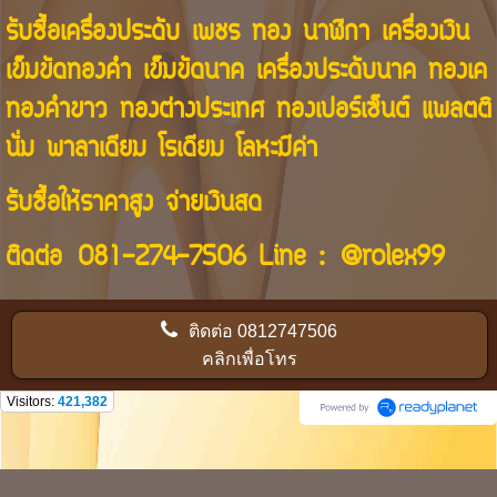
รับซื้อเครื่องประดับ เพชร ทอง นาฬิกา เครื่องเงิน
เข็มขัดทองคำ เข็มขัดนาค เครื่องประดับนาค ทองเค
ทองคำขาว ทองต่างประเทศ ทองเปอร์เซ็นต์ แพลตติ
นั่ม พาลาเดียม โรเดียม โลหะมีค่า
รับซื้อให้ราคาสูง จ่ายเงินสด
ติดต่อ
081-274-7506
Line :
@rolex99
ติดต่อ
0812747506
คลิกเพื่อโทร
Visitors:
421,382