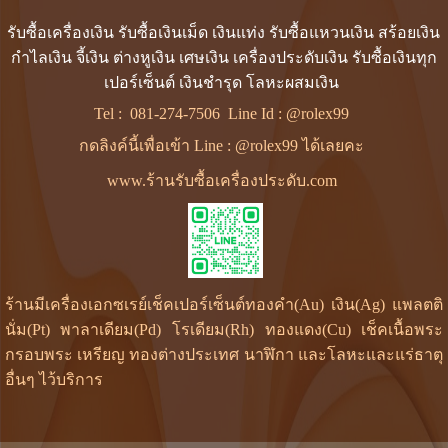
รับซื้อเครื่องเงิน รับซื้อเงินเม็ด เงินแท่ง รับซื้อแหวนเงิน สร้อยเงิน
กำไลเงิน จี้เงิน ต่างหูเงิน เศษเงิน เครื่องประดับเงิน รับซื้อเงินทุก
เปอร์เซ็นต์ เงินชำรุด โลหะผสมเงิน
Tel :
081-274-7506
Line Id :
@rolex99
กดลิงค์นี้เพื่อเข้า Line : @rolex99 ได้เลยคะ
www.ร้านรับซื้อเครื่องประดับ.com
ร้านมีเครื่องเอกซเรย์เช็คเปอร์เซ็นต์ทองคำ(Au) เงิน(Ag) แพลตติ
นั่ม(Pt) พาลาเดียม(Pd) โรเดียม(Rh) ทองแดง(Cu) เช็คเนื้อพระ
กรอบพระ เหรียญ ทองต่างประเทศ นาฬิกา และโลหะและแร่ธาตุ
อื่นๆ ไว้บริการ