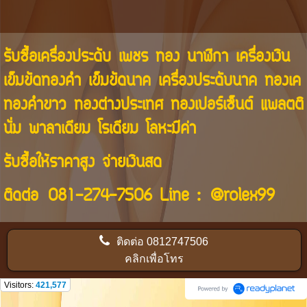
รับซื้อเครื่องประดับ เพชร ทอง นาฬิกา เครื่องเงิน
เข็มขัดทองคำ เข็มขัดนาค เครื่องประดับนาค ทองเค
ทองคำขาว ทองต่างประเทศ ทองเปอร์เซ็นต์ แพลตติ
นั่ม พาลาเดียม โรเดียม โลหะมีค่า
รับซื้อให้ราคาสูง จ่ายเงินสด
ติดต่อ
081-274-7506
Line :
@rolex99
ติดต่อ
0812747506
คลิกเพื่อโทร
Visitors:
421,577