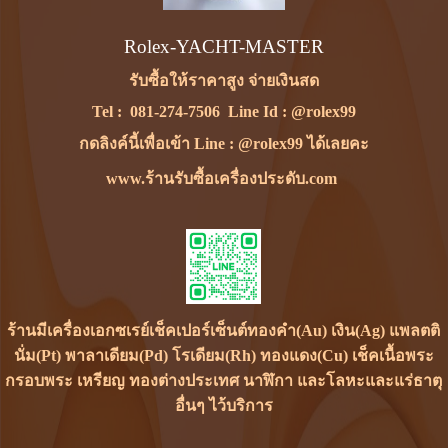
Rolex-YACHT-MASTER
รับซื้อให้ราคาสูง จ่ายเงินสด
Tel :
081-274-7506
Line Id :
@rolex99
กดลิงค์นี้เพื่อเข้า Line : @rolex99 ได้เลยคะ
www.ร้านรับซื้อเครื่องประดับ.com
ร้านมีเครื่องเอกซเรย์เช็คเปอร์เซ็นต์ทองคำ(Au) เงิน(Ag) แพลตติ
นั่ม(Pt) พาลาเดียม(Pd) โรเดียม(Rh) ทองแดง(Cu) เช็คเนื้อพระ
กรอบพระ เหรียญ ทองต่างประเทศ นาฬิกา และโลหะและแร่ธาตุ
อื่นๆ ไว้บริการ