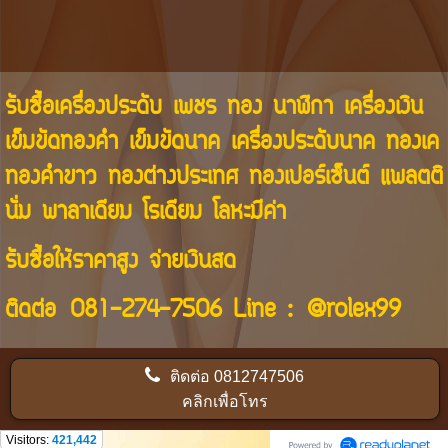
รับซื้อเครื่องประดับ เพชร ทอง นาฬิกา เครื่องเงิน
เข็มขัดทองคำ เข็มขัดนาค เครื่องประดับนาค ทองเค
ทองคำขาว ทองต่างประเทศ ทองเปอร์เซ็นต์ แพลตติ
นั่ม พาลาเดียม โรเดียม โลหะมีค่า
รับซื้อให้ราคาสูง จ่ายเงินสด
ติดต่อ
081-274-7506
Line :
@rolex99
ติดต่อ
0812747506
คลิกเพื่อโทร
Visitors:
421,442