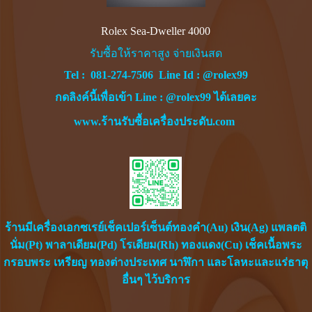
Rolex Sea-Dweller 4000
รับซื้อให้ราคาสูง จ่ายเงินสด
Tel :
081-274-7506
Line Id :
@rolex99
กดลิงค์นี้เพื่อเข้า Line : @rolex99 ได้เลยคะ
www.ร้านรับซื้อเครื่องประดับ.com
ร้านมีเครื่องเอกซเรย์เช็คเปอร์เซ็นต์ทองคำ(Au) เงิน(Ag) แพลตติ
นั่ม(Pt) พาลาเดียม(Pd) โรเดียม(Rh) ทองแดง(Cu) เช็คเนื้อพระ
กรอบพระ เหรียญ ทองต่างประเทศ นาฬิกา และโลหะและแร่ธาตุ
อื่นๆ ไว้บริการ