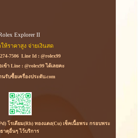
Rolex Explorer II
้อให้ราคาสูง จ่ายเงินสด
-274-7506
Line Id :
@rolex99
ื่อเข้า Line : @rolex99 ได้เลยคะ
นรับซื้อเครื่องประดับ.com
ยม(Pd) โรเดียม(Rh) ทองแดง(Cu) เช็คเนื้อพระ กรอบพระ
ตุอื่นๆ ไว้บริการ