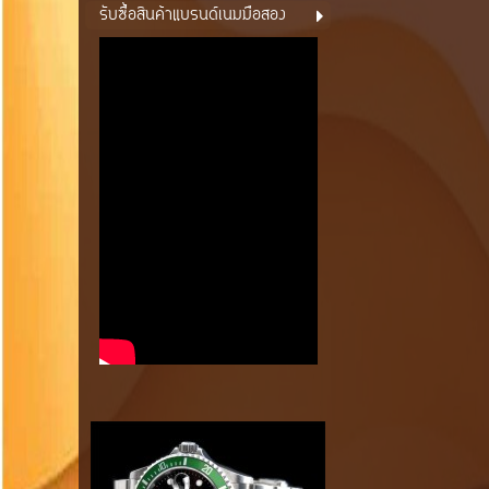
รับซื้อสินค้าแบรนด์เนมมือสอง