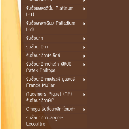
รับซื้อเครื่องเงิน
รับซื้อแพลตตินั่ม Platinum
(PT)
รับซื้อพาลาเดียม Palladium
(Pd)
รับซื้อนาก
รับซื้อนาฬิกา
รับซื้อนาฬิกาโรเล็กซ์
รับซื้อนาฬิกาปาเต็ก ฟิลิปป์
Patek Philippe
รับซื้อนาฬิกาแฟรงค์ มูลเลอร์
Franck Muller
Audemars Piguet (AP)
รับซือนาฬิกาAP
Omega รับซื้อนาฬิกาโอเมก้า
รับซื้อนาฬิกาJaeger-
Lecoultre