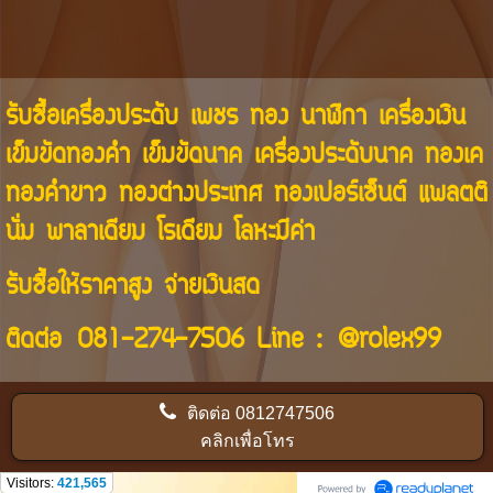
รับซื้อเครื่องประดับ เพชร ทอง นาฬิกา เครื่องเงิน
เข็มขัดทองคำ เข็มขัดนาค เครื่องประดับนาค ทองเค
ทองคำขาว ทองต่างประเทศ ทองเปอร์เซ็นต์ แพลตติ
นั่ม พาลาเดียม โรเดียม โลหะมีค่า
รับซื้อให้ราคาสูง จ่ายเงินสด
ติดต่อ
081-274-7506
Line :
@rolex99
ติดต่อ
0812747506
คลิกเพื่อโทร
Visitors:
421,565