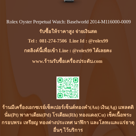
Rolex Oyster Perpetual Watch: Baselworld 2014-M116000-0009
รับซื้อให้ราคาสูง จ่ายเงินสด
Tel :
081-274-7506
Line Id :
@rolex99
กดลิงค์นี้เพื่อเข้า Line : @rolex99 ได้เลยคะ
www.ร้านรับซื้อเครื่องประดับ.com
ร้านมีเครื่องเอกซเรย์เช็คเปอร์เซ็นต์ทองคำ(Au) เงิน(Ag) แพลตติ
นั่ม(Pt) พาลาเดียม(Pd) โรเดียม(Rh) ทองแดง(Cu) เช็คเนื้อพระ
กรอบพระ เหรียญ ทองต่างประเทศ นาฬิกา และโลหะและแร่ธาตุ
อื่นๆ ไว้บริการ