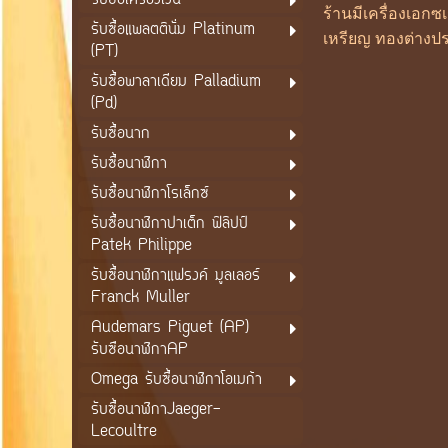
รับซื้อเครื่องเงิน
ร้านมีเครื่องเอก
รับซื้อแพลตตินั่ม Platinum
เหรียญ ทองต่างปร
(PT)
รับซื้อพาลาเดียม Palladium
(Pd)
รับซื้อนาก
รับซื้อนาฬิกา
รับซื้อนาฬิกาโรเล็กซ์
รับซื้อนาฬิกาปาเต็ก ฟิลิปป์
Patek Philippe
รับซื้อนาฬิกาแฟรงค์ มูลเลอร์
Franck Muller
Audemars Piguet (AP)
รับซือนาฬิกาAP
Omega รับซื้อนาฬิกาโอเมก้า
รับซื้อนาฬิกาJaeger-
Lecoultre