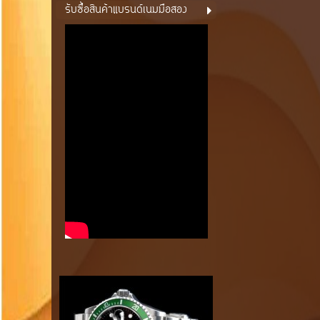
รับซื้อสินค้าแบรนด์เนมมือสอง